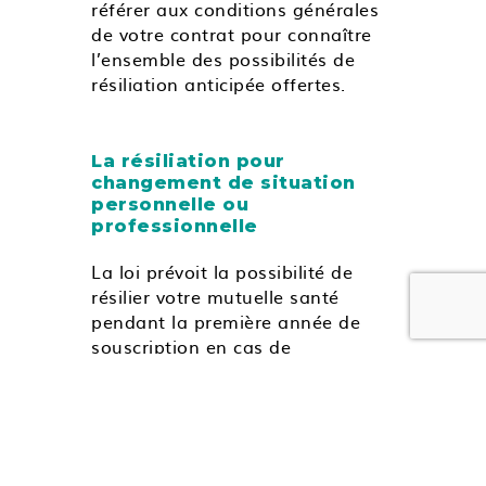
référer aux conditions générales
de votre contrat pour connaître
l’ensemble des possibilités de
résiliation anticipée offertes.
La résiliation pour
changement de situation
personnelle ou
professionnelle
La loi prévoit la possibilité de
résilier votre mutuelle santé
pendant la première année de
souscription en cas de
changement de situation ayant
une incidence sur le risque
couvert.
Sont notamment considérés