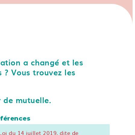
ation a changé et les
 ? Vous trouvez les
r de mutuelle.
férences
Loi du 14 juillet 2019, dite de