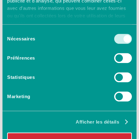
publicité et d'analyse, qui peuvent combiner celles-ci
avec d'autres informations que vous leur avez fournies
ou qu'ils ont collectées lors de votre utilisation de leurs
services.
Sélection
Nécessaires
du
consentement
Préférences
Statistiques
Marketing
Afficher les détails