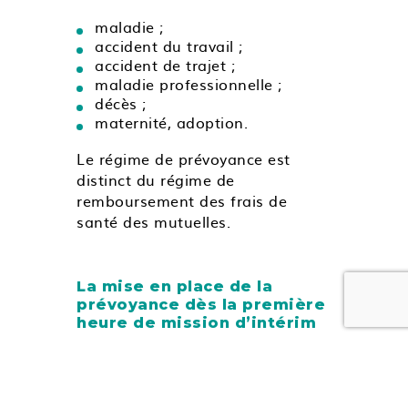
maladie ;
accident du travail ;
accident de trajet ;
maladie professionnelle ;
décès ;
maternité, adoption.
Le régime de prévoyance est
distinct du régime de
remboursement des frais de
santé des mutuelles.
La mise en place de la
prévoyance dès la première
heure de mission d’intérim
L’affiliation à la prévoyance est
immédiate et automatique dès la
première heure de mission