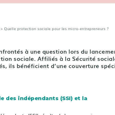
> Quelle protection sociale pour les micro-entrepreneurs ?
frontés à une question lors du lancemen
tion sociale. Affiliés à la Sécurité soc
iés, ils bénéficient d’une couverture spéc
le des indépendants (SSI) et la