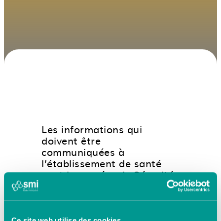
Les informations qui
doivent être
communiquées à
l’établissement de santé
sont le numéro de Sécurité
sociale, la date de
naissance et le numéro
d’adhérent.
Ce site web utilise des cookies.