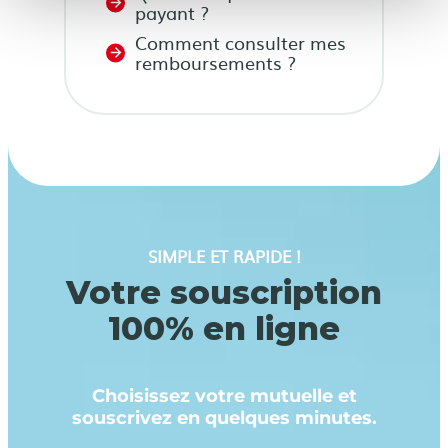
payant ?
Comment consulter mes
remboursements ?
SIMPLE ET RAPIDE !
Votre souscription
100% en ligne
Choisissez votre mutuelle et
souscrivez en quelques minutes.