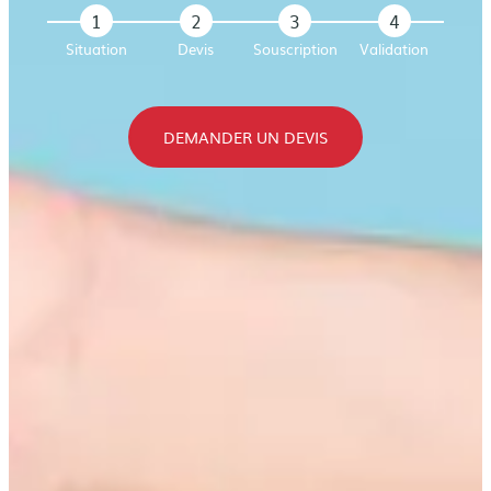
1
2
3
4
Situation
Devis
Souscription
Validation
DEMANDER UN DEVIS