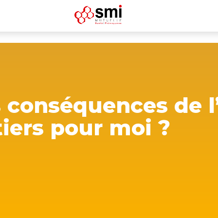
s conséquences de l
tiers pour moi ?