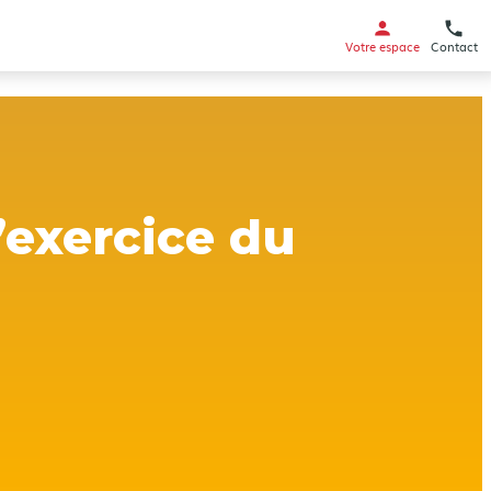
Votre espace
Contact
’exercice du