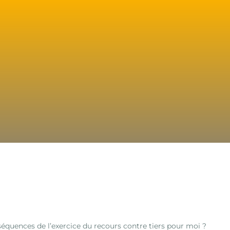
séquences de l’exercice du recours contre tiers pour moi ?