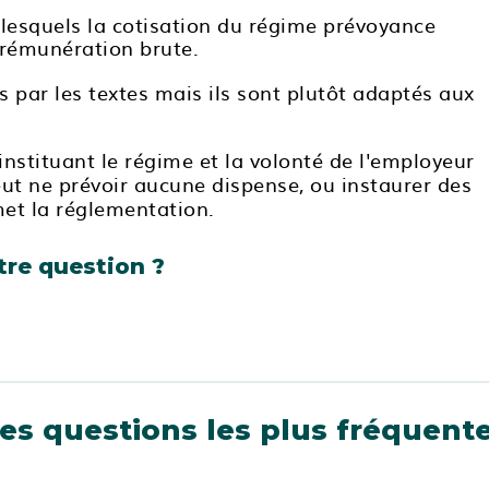
r lesquels la cotisation du régime prévoyance
 rémunération brute.
s par les textes mais ils sont plutôt adaptés aux
instituant le régime et la volonté de l'employeur
eut ne prévoir aucune dispense, ou instaurer des
met la réglementation.
tre question ?
es questions les plus fréquent