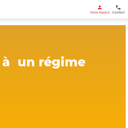
Votre espace
Contact
r à un régime