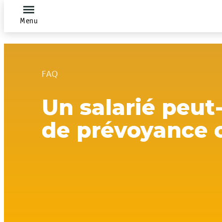
Menu
FAQ
Un salarié peut
de prévoyance o