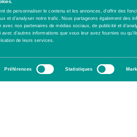
okies.
t de personnaliser le contenu et les annonces, d'offrir des fonct
ux et d'analyser notre trafic. Nous partageons également des in
site avec nos partenaires de médias sociaux, de publicité et d'anal
 avec d'autres informations que vous leur avez fournies ou qu'il
lisation de leurs services.
Préférences
Statistiques
Mark