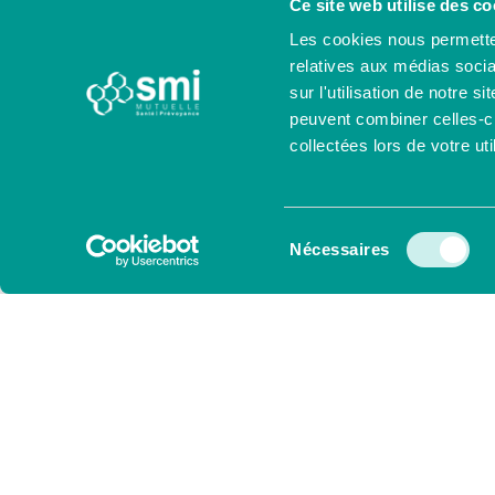
Ce site web utilise des co
Les cookies nous permetten
relatives aux médias socia
sur l'utilisation de notre 
peuvent combiner celles-ci
collectées lors de votre uti
Sélection
Nécessaires
du
consentement