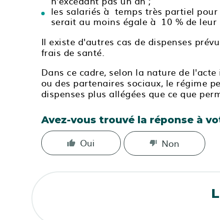
n'excédant pas un an ;
les salariés à temps très partiel pou
serait au moins égale à 10 % de leur
Il existe d'autres cas de dispenses prévu
frais de santé.
Dans ce cadre, selon la nature de l'acte 
ou des partenaires sociaux, le régime p
dispenses plus allégées que ce que per
Avez-vous trouvé la réponse à vo
Oui
Non
L