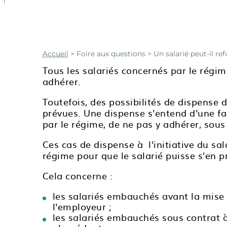
Accueil
>
Foire aux questions
> Un salarié peut-il r
Tous les salariés concernés par le régim
adhérer.
Toutefois, des possibilités de dispense d
prévues. Une dispense s'entend d'une fac
par le régime, de ne pas y adhérer, sous 
Ces cas de dispense à l'initiative du sala
régime pour que le salarié puisse s'en pr
Cela concerne :
les salariés embauchés avant la mise 
l'employeur ;
les salariés embauchés sous contrat 