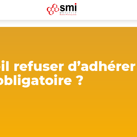
-il refuser d’adhére
bligatoire ?