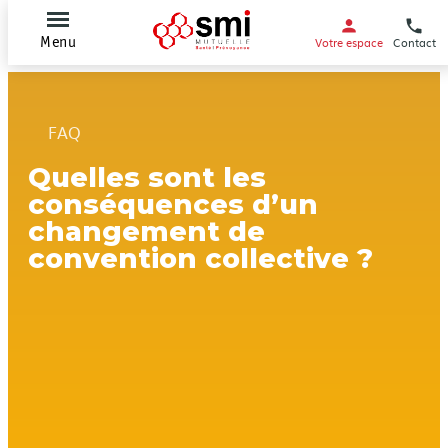
Votre espace
Contact
Menu
FAQ
Quelles sont les
conséquences d’un
changement de
convention collective ?