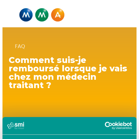
FAQ
Comment suis-je
remboursé lorsque je vais
chez mon médecin
traitant ?