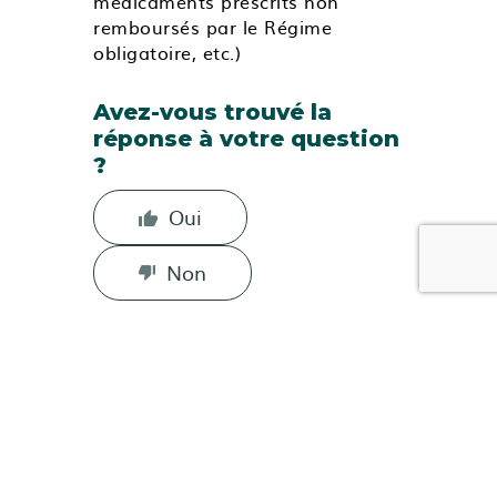
médicaments prescrits non
remboursés par le Régime
obligatoire, etc.)
Avez-vous trouvé la
réponse à votre question
?
Oui
Non
Les questions
les plus
fréquentes