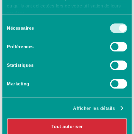
ou qu'ils ont collectées lors de votre utilisation de leurs
services.
Sélection
Nécessaires
du
consentement
Préférences
Statistiques
Marketing
Afficher les détails
Tout autoriser