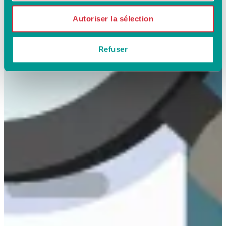
Autoriser la sélection
Refuser