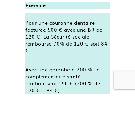
Exemple
Pour une couronne dentaire
facturée 500 € avec une BR de
120 €. La Sécurité sociale
rembourse 70% de 120 € soit 84
€.
Avec une garantie à 200 %, la
complémentaire santé
remboursera 156 € (200 % de
120 € – 84 €).
Votre reste à charge sera encore
de 260 € !
De plus, certaines mutuelles