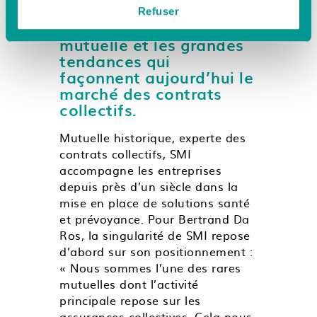
SMI, revient sur les
Refuser
spécificités de la
mutuelle et les grandes
tendances qui
façonnent aujourd’hui le
marché des contrats
collectifs.
Mutuelle historique, experte des
contrats collectifs, SMI
accompagne les entreprises
depuis près d’un siècle dans la
mise en place de solutions santé
et prévoyance. Pour Bertrand Da
Ros, la singularité de SMI repose
d’abord sur son positionnement :
« Nous sommes l’une des rares
mutuelles dont l’activité
principale repose sur les
assurances collectives. Cela nous