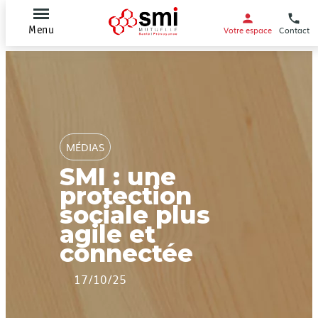
Votre espace
Contact
Menu
MÉDIAS
SMI : une
protection
sociale plus
agile et
connectée
17/10/25