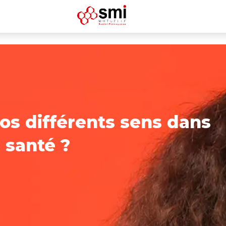
os différents sens dans
 santé ?