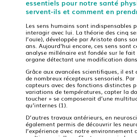
essentiels pour notre santé phys
servent-ils et comment en prendr
Les sens humains sont indispensables 
interagir avec lui. La théorie des cinq sen
l’ouïe), développée par Aristote dans so
ans. Aujourd’hui encore, ces sens sont c
analyse millénaire est fondée sur le fait
organe détectant une modification dans
Grâce aux avancées scientifiques, il est
de nombreux récepteurs sensoriels. Par 
capteurs avec des fonctions distinctes po
variations de températures, capter la do
toucher » se composerait d’une multitud
qu’internes (1).
D’autres travaux antérieurs, en neurosci
également permis de découvrir les neur
l’expérience avec notre environnement di