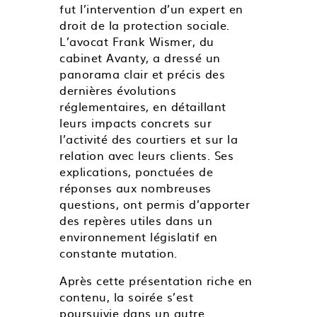
fut l’intervention d’un expert en
droit de la protection sociale.
L’avocat Frank Wismer, du
cabinet Avanty, a dressé un
panorama clair et précis des
dernières évolutions
réglementaires, en détaillant
leurs impacts concrets sur
l’activité des courtiers et sur la
relation avec leurs clients. Ses
explications, ponctuées de
réponses aux nombreuses
questions, ont permis d’apporter
des repères utiles dans un
environnement législatif en
constante mutation.
Après cette présentation riche en
contenu, la soirée s’est
poursuivie dans un autre