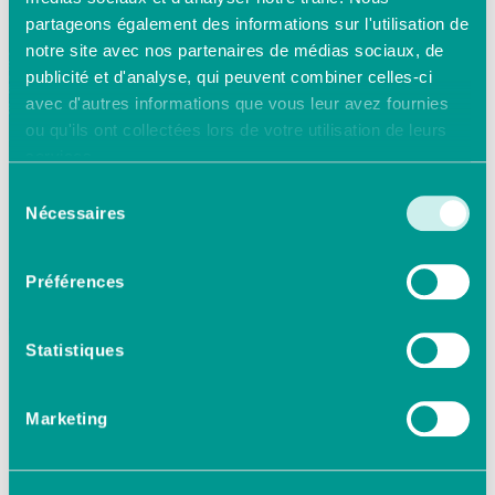
partageons également des informations sur l'utilisation de
notre site avec nos partenaires de médias sociaux, de
publicité et d'analyse, qui peuvent combiner celles-ci
avec d'autres informations que vous leur avez fournies
ou qu'ils ont collectées lors de votre utilisation de leurs
services.
Sélection
Nécessaires
du
consentement
Préférences
Statistiques
Marketing
Le 10 septembre