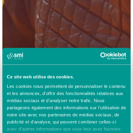
Ce site web utilise des cookies.
Les cookies nous permettent de personnaliser le contenu
et les annonces, d'offrir des fonctionnalités relatives aux
médias sociaux et d'analyser notre trafic. Nous
partageons également des informations sur l'utilisation de
notre site avec nos partenaires de médias sociaux, de
publicité et d'analyse, qui peuvent combiner celles-ci
avec d'autres informations que vous leur avez fournies