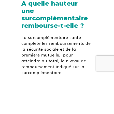
A quelle hauteur
une
surcomplémentaire
rembourse-t-elle ?
La surcomplémentaire santé
complète les remboursements de
la sécurité sociale et de la
première mutuelle, pour
atteindre au total, le niveau de
remboursement indiqué sur la
surcomplémentaire.
Par exemple, vous disposez
d’une mutuelle qui rembourse
100% de la Base de
Remboursement pour les
prothèses dentaires. En
souscrivant