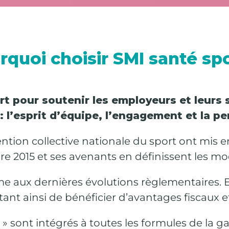
rquoi choisir SMI santé spo
ort pour soutenir les employeurs et leurs
 : l’esprit d’équipe, l’engagement et la p
ntion collective nationale du sport ont mis e
e 2015 et ses avenants en définissent les mod
rme aux dernières évolutions règlementaires. 
nt ainsi de bénéficier d’avantages fiscaux et
 » sont intégrés à toutes les formules de la 