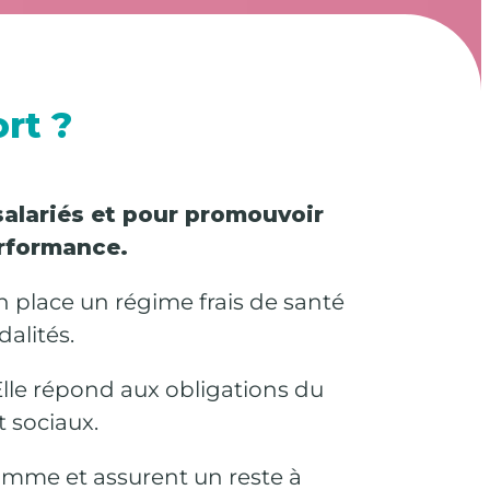
rt ?
 salariés et pour promouvoir
erformance.
n place un régime frais de santé
alités.
Elle répond aux obligations du
 sociaux.
gamme et assurent un reste à