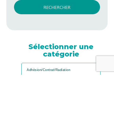
RECHERCHER
Sélectionner une
catégorie
Adhésion/Contrat/Radiation
Bénéficier de ma complémentaire
santé en cas de suspension de
mon contrat de travail ?