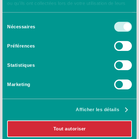
ou qu'ils ont collectées lors de votre utilisation de leurs
services.
Sélection
Nécessaires
du
consentement
Préférences
Statistiques
Marketing
Afficher les détails
Tout autoriser