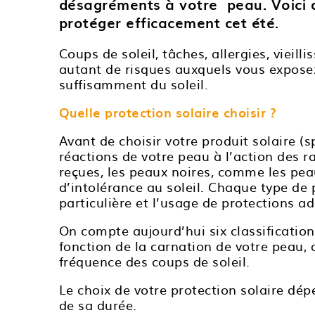
désagréments à votre peau. Voici q
protéger efficacement cet été.
Coups de soleil, tâches, allergies, vie
autant de risques auxquels vous expose
suffisamment du soleil.
Quelle protection solaire choisir ?
Avant de choisir votre produit solaire (sp
réactions de votre peau à l’action des r
reçues, les peaux noires, comme les pea
d’intolérance au soleil. Chaque type de
particulière et l’usage de protections a
On compte aujourd’hui six classificatio
fonction de la carnation de votre peau, 
fréquence des coups de soleil.
Le choix de votre protection solaire d
de sa durée.