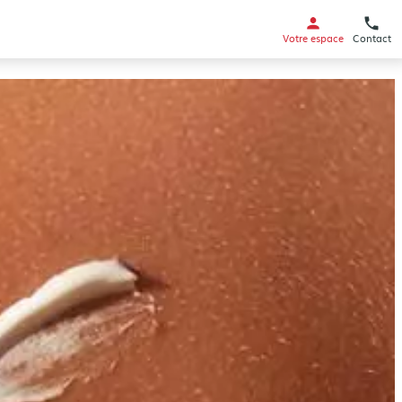
Votre espace
Contact