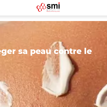
ger sa peau contre le