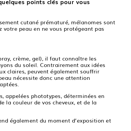
uelques points clés pour vous
illissement cutané prématuré, mélanomes sont
z votre peau en ne vous protégeant pas
ray, crème, gel), il faut connaître les
ayons du soleil. Contrairement aux idées
ux claires, peuvent également souffrir
 peau nécessite donc une attention
daptées.
ns, appelées phototypes, déterminées en
de la couleur de vos cheveux, et de la
épend également du moment d’exposition et