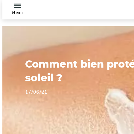
Menu
Comment bien proté
soleil ?
17/06/21