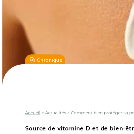
Chronique
Accueil
>
Actualités
> Comment bien protéger sa peau
Source de vitamine D et de bien-être