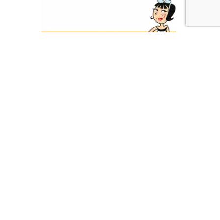
Vous pouvez retrouver votre
tableau de garanties dans vos
espace adhérent en vous
connectant sur le site SMI.
smi.vahumana.tech