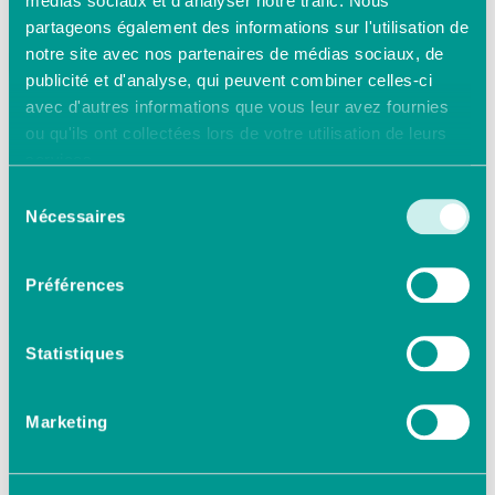
médias sociaux et d'analyser notre trafic. Nous
partageons également des informations sur l'utilisation de
notre site avec nos partenaires de médias sociaux, de
publicité et d'analyse, qui peuvent combiner celles-ci
avec d'autres informations que vous leur avez fournies
ou qu'ils ont collectées lors de votre utilisation de leurs
services.
Sélection
Nécessaires
du
consentement
Préférences
Article
Statistiques
Marketing
Cette grille de prestations