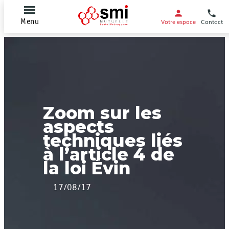
Votre espace
Contact
Menu
Zoom sur les
aspects
techniques liés
à l’article 4 de
la loi Évin
17/08/17