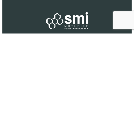
Suivez-nous sur :
09 69 36 11 37 (appel non surtaxé)
Mentions légales
Conditions générales d’utilisation