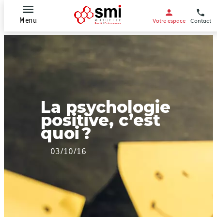
Votre espace
Contact
Menu
La psychologie
positive, c’est
quoi ?
03/10/16